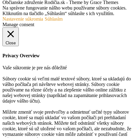
Občianske združenie Rodičia.sk - Theme by Grace Themes
Na správne fungovanie nášho webu používame súbory cookies.
Kliknutím na tlačidlo „Súhlasím“ súhlasíte s ich využitím.
Nastavenie súkromia
Súhlasím
Manage consent
Close
Privacy Overview
Vaše súkromie je pre nás dôležité
Súbory cookie sú veľmi malé textové súbory, ktoré sa ukladajú do
vášho počítača pri návšteve webovej stránky. Súbory cookie
používame na rôzne účely a na zlepšenie vášho online zážitku z
našej webovej stránky (napríklad na zapamätanie prihlasovacích
údajov vášho účtu).
Môžete zmeniť svoje predvoľby a odmietnuť určité typy súborov
cookie, ktoré sa majú ukladať vo vašom počítači pri prehliadaní
našich webových stránok. Môžete tiež odstrániť všetky súbory
cookie, ktoré sú už uložené vo vašom počítači, ale nezabudnite, že
vymazanie súborov cookie vám môže zabrániť v používaní častí