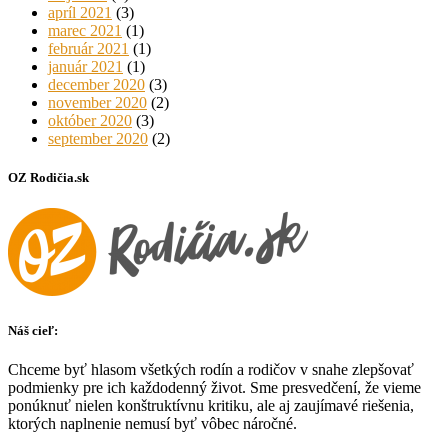
apríl 2021
(3)
marec 2021
(1)
február 2021
(1)
január 2021
(1)
december 2020
(3)
november 2020
(2)
október 2020
(3)
september 2020
(2)
OZ Rodičia.sk
Náš cieľ:
Chceme byť hlasom všetkých rodín a rodičov v snahe zlepšovať
podmienky pre ich každodenný život. Sme presvedčení, že vieme
ponúknuť nielen konštruktívnu kritiku, ale aj zaujímavé riešenia,
ktorých naplnenie nemusí byť vôbec náročné.