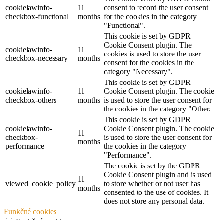
cookielawinfo-
11
consent to record the user consent
checkbox-functional
months
for the cookies in the category
"Functional".
This cookie is set by GDPR
Cookie Consent plugin. The
cookielawinfo-
11
cookies is used to store the user
checkbox-necessary
months
consent for the cookies in the
category "Necessary".
This cookie is set by GDPR
cookielawinfo-
11
Cookie Consent plugin. The cookie
checkbox-others
months
is used to store the user consent for
the cookies in the category "Other.
This cookie is set by GDPR
cookielawinfo-
Cookie Consent plugin. The cookie
11
checkbox-
is used to store the user consent for
months
performance
the cookies in the category
"Performance".
The cookie is set by the GDPR
Cookie Consent plugin and is used
11
viewed_cookie_policy
to store whether or not user has
months
consented to the use of cookies. It
does not store any personal data.
Funkčné cookies