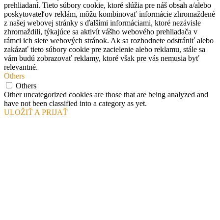
prehliadaní. Tieto súbory cookie, ktoré slúžia pre náš obsah a/alebo
poskytovateľov reklám, môžu kombinovať informácie zhromaždené
z našej webovej stránky s ďalšími informáciami, ktoré nezávisle
zhromaždili, týkajúce sa aktivít vášho webového prehliadača v
rámci ich siete webových stránok. Ak sa rozhodnete odstrániť alebo
zakázať tieto súbory cookie pre zacielenie alebo reklamu, stále sa
vám budú zobrazovať reklamy, ktoré však pre vás nemusia byť
relevantné.
Others
Others
Other uncategorized cookies are those that are being analyzed and
have not been classified into a category as yet.
ULOŽIŤ A PRIJAŤ