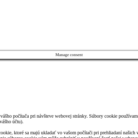
Manage consent
 vášho počítača pri návšteve webovej stránky. Súbory cookie používame 
vášho účtu).
okie, ktoré sa majú ukladať vo vašom počítači pri prehliadaní našich 